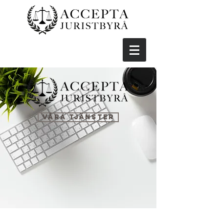
VÅRA TJÄNSTER